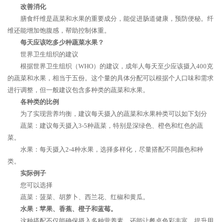
改善消化
膳食纤维是蔬菜和水果的重要成分，能促进肠道健康，预防便秘。纤
维还能增加饱腹感，帮助控制体重。
每天应该吃多少种蔬菜水果？
世界卫生组织的建议
根据世界卫生组织（WHO）的建议，成年人每天至少应该摄入400克
的蔬菜和水果，相当于五份。这个量的具体分配可以根据个人口味和需求
进行调整，但一般建议包含多种类的蔬菜和水果。
各种类的比例
为了实现营养均衡，建议每天摄入的蔬菜和水果种类可以如下划分
蔬菜：建议每天摄入3-5种蔬菜，特别是深绿色、橙色和红色的蔬
菜。
水果：每天摄入2-4种水果，选择多样化，尽量搭配不同颜色和种
类。
实际例子
您可以选择
蔬菜：菠菜、胡萝卜、西兰花、红椒和黄瓜。
水果：苹果、香蕉、橙子和蓝莓。
这种搭配不仅能确保摄入多种营养素，还能让餐桌色彩丰富，提升用