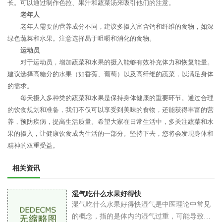
长。可以通过制作色拉、果汁和蔬菜汤来吸引他们的注意。
老年人
老年人需要的营养成分不同，建议多摄入富含钙和纤维的食物，如深
绿色蔬菜和水果。注意选择易于咀嚼和消化的食物。
运动员
对于运动员，增加蔬菜和水果的摄入能够有效补充体力和恢复能量。
建议选择高糖分的水果（如香蕉、葡萄）以及高纤维的蔬菜，以满足身体
的需求。
每天摄入多种类的蔬菜和水果是保持身体健康的重要环节。通过合理
的饮食规划和准备，我们不仅可以享受到美味的食物，还能获得丰富的营
养，预防疾病，提高生活质量。希望大家在日常生活中，多关注蔬菜和水
果的摄入，让健康饮食成为生活的一部分。坚持下去，您将会发现身体和
精神的双重受益。
相关资讯
湿气吃什么水果好得快
湿气吃什么水果好得快湿气是中医理论中常见
的概念，指的是体内的湿气过重，可能导致一