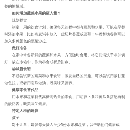
餐的愉悦感。
如何增加蔬菜水果的摄入量？
规划餐食
制定一周的饮食计划，确保每天的餐中都有蔬菜和水果。可以在早餐
时添加水果，比如燕麦粥中放入一些切片香蕉或蓝莓；午餐和晚餐则可以
加入多种颜色的蔬菜沙拉。
做好准备
在家中常备新鲜的蔬菜和水果，方便随时食用。将它们清洗干净并切
好，放在冰箱中，作为零食或餐后甜点。
尝试新食谱
不断尝试新的蔬菜和水果食谱，激发自己的兴趣。可以尝试用紫甘蓝
做色拉，或者用南瓜做汤，既美味又营养。
健康零食替代品
用水果和蔬菜替代高糖高热量的零食。用胡萝卜条和黄瓜条搭配自制
的酸奶酱，既美味又健康。
特定人群的建议
孩子
对于儿童，建议每天摄入至少5份水果和蔬菜，以帮助他们健康成