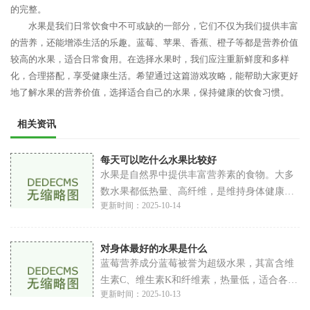
的完整。
水果是我们日常饮食中不可或缺的一部分，它们不仅为我们提供丰富
的营养，还能增添生活的乐趣。蓝莓、苹果、香蕉、橙子等都是营养价值
较高的水果，适合日常食用。在选择水果时，我们应注重新鲜度和多样
化，合理搭配，享受健康生活。希望通过这篇游戏攻略，能帮助大家更好
地了解水果的营养价值，选择适合自己的水果，保持健康的饮食习惯。
相关资讯
每天可以吃什么水果比较好
水果是自然界中提供丰富营养素的食物。大多
数水果都低热量、高纤维，是维持身体健康的
更新时间：2025-10-14
理想选择。以下是水果的主要营养成分维生
素：水果富含维生素C、维生素A、维生素K
等，有助
对身体最好的水果是什么
蓝莓营养成分蓝莓被誉为超级水果，其富含维
生素C、维生素K和纤维素，热量低，适合各类
更新时间：2025-10-13
人群。健康益处抗氧化特性：蓝莓含有丰富的