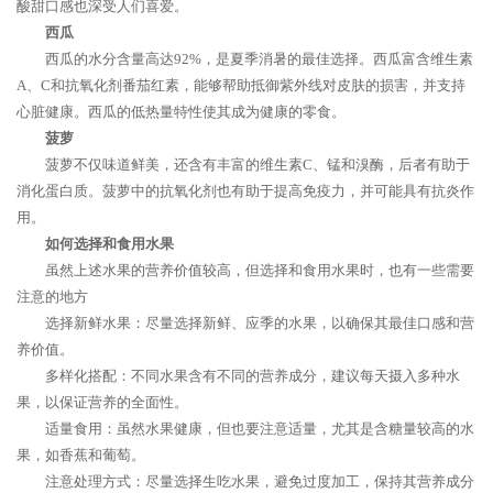
酸甜口感也深受人们喜爱。
西瓜
西瓜的水分含量高达92%，是夏季消暑的最佳选择。西瓜富含维生素
A、C和抗氧化剂番茄红素，能够帮助抵御紫外线对皮肤的损害，并支持
心脏健康。西瓜的低热量特性使其成为健康的零食。
菠萝
菠萝不仅味道鲜美，还含有丰富的维生素C、锰和溴酶，后者有助于
消化蛋白质。菠萝中的抗氧化剂也有助于提高免疫力，并可能具有抗炎作
用。
如何选择和食用水果
虽然上述水果的营养价值较高，但选择和食用水果时，也有一些需要
注意的地方
选择新鲜水果：尽量选择新鲜、应季的水果，以确保其最佳口感和营
养价值。
多样化搭配：不同水果含有不同的营养成分，建议每天摄入多种水
果，以保证营养的全面性。
适量食用：虽然水果健康，但也要注意适量，尤其是含糖量较高的水
果，如香蕉和葡萄。
注意处理方式：尽量选择生吃水果，避免过度加工，保持其营养成分